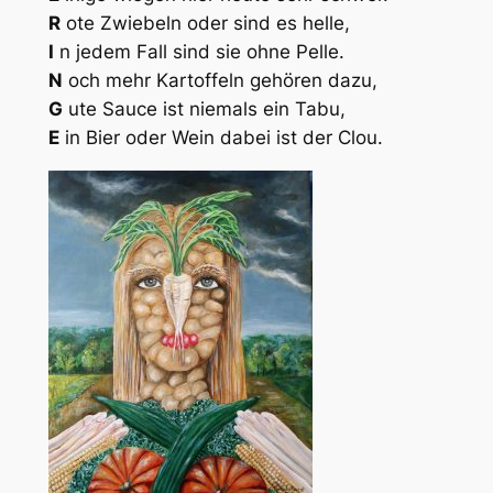
R
ote Zwiebeln oder sind es helle,
I
n jedem Fall sind sie ohne Pelle.
N
och mehr Kartoffeln gehören dazu,
G
ute Sauce ist niemals ein Tabu,
E
in Bier oder Wein dabei ist der Clou.