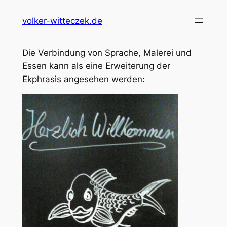
Zum
volker-witteczek.de
Inhalt
springen
Die Verbindung von Sprache, Malerei und
Essen kann als eine Erweiterung der
Ekphrasis angesehen werden: