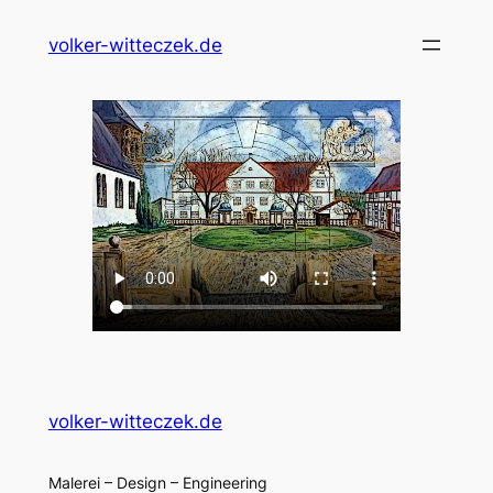
Zum
volker-witteczek.de
Inhalt
springen
volker-witteczek.de
Malerei – Design – Engineering