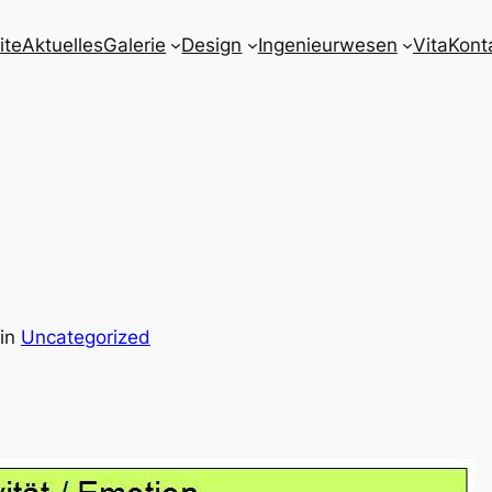
ite
Aktuelles
Galerie
Design
Ingenieurwesen
Vita
Kont
in
Uncategorized