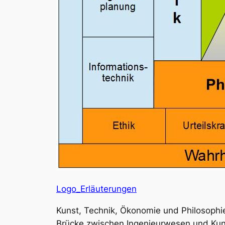
Logo_Erläuterungen
Kunst, Technik, Ökonomie und Philosophie
Brücke zwischen Ingenieurwesen und Kuns