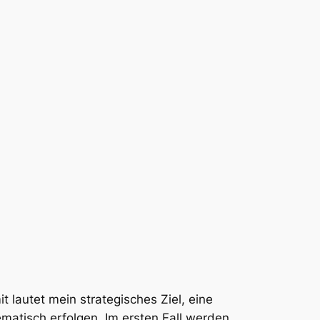
 lautet mein strategisches Ziel, eine
matisch erfolgen. Im ersten Fall werden