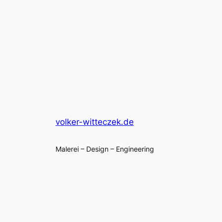
volker-witteczek.de
Malerei – Design – Engineering