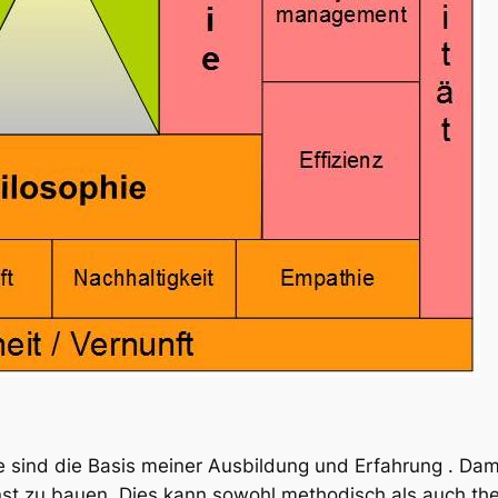
 sind die Basis meiner Ausbildung und Erfahrung . Damit
t zu bauen. Dies kann sowohl methodisch als auch the